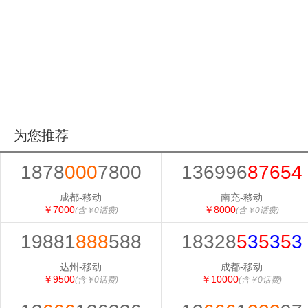
为您推荐
1878
000
7800
136996
87654
成都-移动
南充-移动
￥7000
￥8000
(含￥0话费)
(含￥0话费)
19881
888
588
18328
5
3
5
3
5
3
达州-移动
成都-移动
￥9500
￥10000
(含￥0话费)
(含￥0话费)