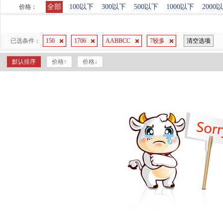
全部
100以下
300以下
500以下
1000以下
2000
价格：
已选条件：
150
1706
AABBCC
7较多
清空选项
默认排序
价格↑
价格↓