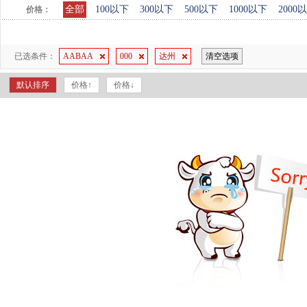
全部
100以下
300以下
500以下
1000以下
2000
价格：
已选条件：
AABAA
000
达州
清空选项
默认排序
价格↑
价格↓