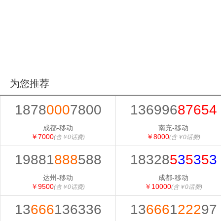
为您推荐
1878
000
7800
136996
87654
成都-移动
南充-移动
￥7000
￥8000
(含￥0话费)
(含￥0话费)
19881
888
588
18328
5
3
5
3
5
3
达州-移动
成都-移动
￥9500
￥10000
(含￥0话费)
(含￥0话费)
13
666
136336
13
666
1
222
97