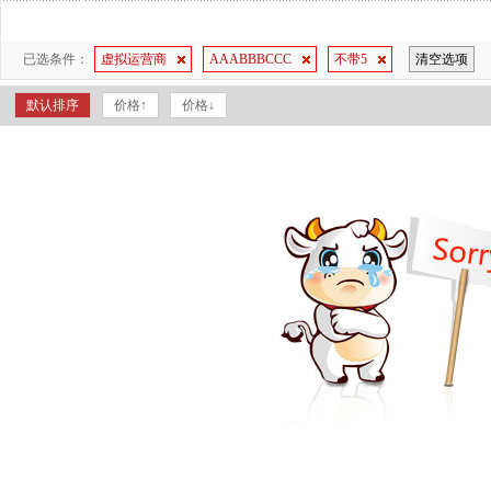
已选条件：
虚拟运营商
AAABBBCCC
不带5
清空选项
默认排序
价格↑
价格↓