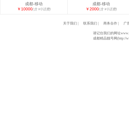
成都-移动
成都-移动
￥10000
￥2000
(含￥0话费)
(含￥0话费)
关于我们
|
联系我们
|
商务合作
|
广
请记住我们的网址www.028
成都精品靓号网(http://www