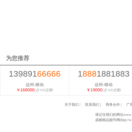
为您推荐
139891
66666
1
888
1881883
达州-移动
达州-移动
￥168000
￥19000
(含￥0话费)
(含￥0话费)
关于我们
|
联系我们
|
商务合作
|
广
请记住我们的网址www.028
成都精品靓号网(http://www