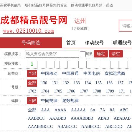
买卖手机靓号，成都精品靓号网是您的首选，移动联通手机靓号第一渠道
达州
[切换城市]
号码筛选
首页
移动靓号
联通靓号
模糊搜索：
尾数
按位搜索：
全部
中国移动
中国联通
中国电信
虚拟运营商
运营商：
全部
130
131
132
133
134
135
136
137
1
号段：
1703
1704
1705
1706
1707
1708
1709
171
1
不限
中间规律
尾数规律
规律：
全部
AAA
AAAA
AAAAA
6A
7A
8A
ABC
AABBCC
AAABBB
AAAABBBB
ABAB
ABABAB
AAABBBCCC
ABABCCC
AABBCCC
ABCDDD
A