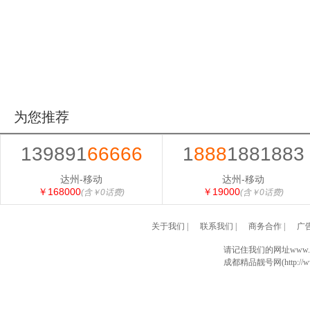
为您推荐
139891
66666
1
888
1881883
达州-移动
达州-移动
￥168000
￥19000
(含￥0话费)
(含￥0话费)
关于我们
|
联系我们
|
商务合作
|
广
请记住我们的网址www.028
成都精品靓号网(http://www