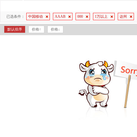
已选条件：
中国移动
AAAB
000
1万以上
达州
默认排序
价格↑
价格↓