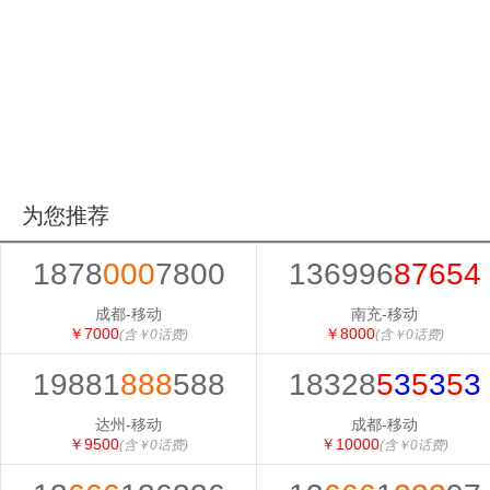
为您推荐
1878
000
7800
136996
87654
成都-移动
南充-移动
￥7000
￥8000
(含￥0话费)
(含￥0话费)
19881
888
588
18328
5
3
5
3
5
3
达州-移动
成都-移动
￥9500
￥10000
(含￥0话费)
(含￥0话费)