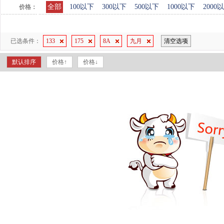
全部
100以下
300以下
500以下
1000以下
2000
价格：
已选条件：
133
175
8A
九月
清空选项
默认排序
价格↑
价格↓