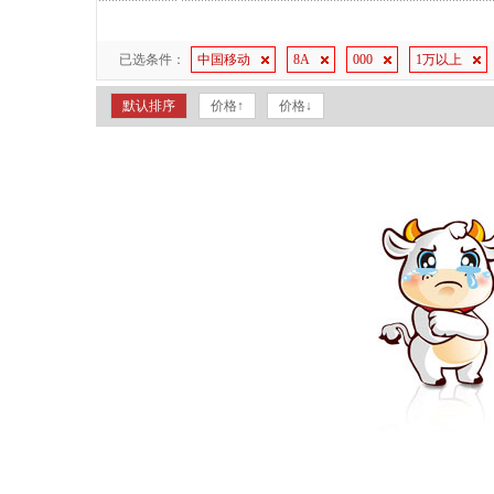
已选条件：
中国移动
8A
000
1万以上
默认排序
价格↑
价格↓