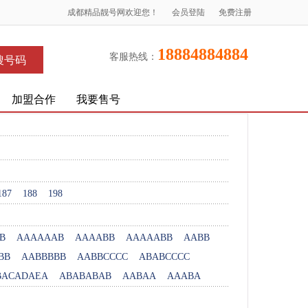
成都精品靓号网欢迎您！
会员登陆
免费注册
18884884884
客服热线：
搜号码
加盟合作
我要售号
187
188
198
B
AAAAAAB
AAAABB
AAAAABB
AABB
BB
AABBBBB
AABBCCCC
ABABCCCC
BACADAEA
ABABABAB
AABAA
AAABA