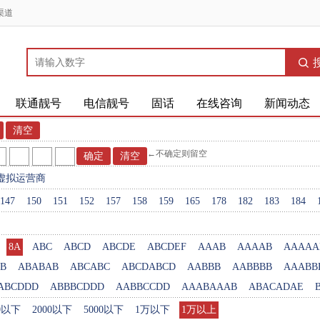
渠道
联通靓号
电信靓号
固话
在线咨询
新闻动态
←不确定则留空
虚拟运营商
147
150
151
152
157
158
159
165
178
182
183
184
8A
ABC
ABCD
ABCDE
ABCDEF
AAAB
AAAAB
AAAAA
B
ABABAB
ABCABC
ABCDABCD
AABBB
AABBBB
AAABB
ABCDDD
ABBBCDDD
AABBCCDD
AAABAAAB
ABACADAE
00以下
2000以下
5000以下
1万以下
1万以上