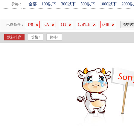
全部
100以下
300以下
500以下
1000以下
2000
价格：
已选条件：
178
6A
111
1万以上
达州
清空选
默认排序
价格↑
价格↓