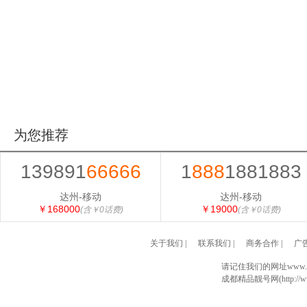
为您推荐
139891
66666
1
888
1881883
达州-移动
达州-移动
￥168000
￥19000
(含￥0话费)
(含￥0话费)
关于我们
|
联系我们
|
商务合作
|
广
请记住我们的网址www.028
成都精品靓号网(http://www