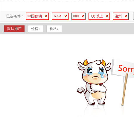
已选条件：
中国移动
AAA
000
1万以上
达州
默认排序
价格↑
价格↓