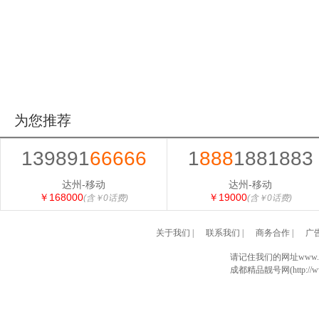
为您推荐
139891
66666
1
888
1881883
达州-移动
达州-移动
￥168000
￥19000
(含￥0话费)
(含￥0话费)
关于我们
|
联系我们
|
商务合作
|
广
请记住我们的网址www.028
成都精品靓号网(http://www