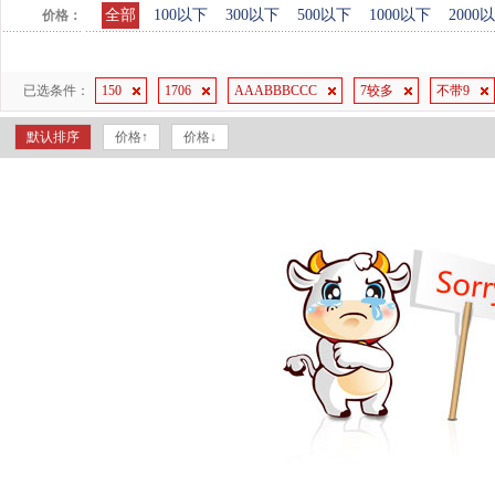
全部
100以下
300以下
500以下
1000以下
2000
价格：
已选条件：
150
1706
AAABBBCCC
7较多
不带9
默认排序
价格↑
价格↓