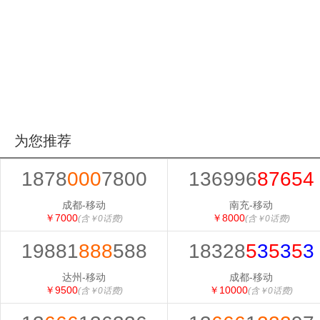
为您推荐
1878
000
7800
136996
87654
成都-移动
南充-移动
￥7000
￥8000
(含￥0话费)
(含￥0话费)
19881
888
588
18328
5
3
5
3
5
3
达州-移动
成都-移动
￥9500
￥10000
(含￥0话费)
(含￥0话费)