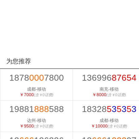
为您推荐
1878
000
7800
136996
87654
成都-移动
南充-移动
￥7000
￥8000
(含￥0话费)
(含￥0话费)
19881
888
588
18328
5
3
5
3
5
3
达州-移动
成都-移动
￥9500
￥10000
(含￥0话费)
(含￥0话费)