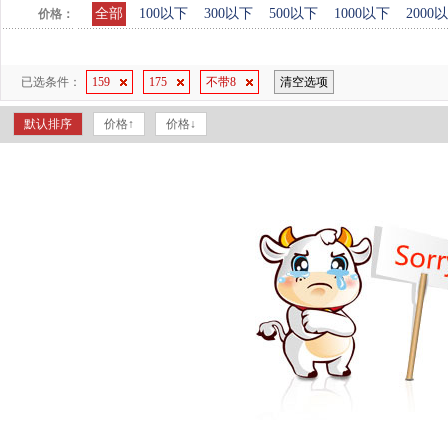
全部
100以下
300以下
500以下
1000以下
2000
价格：
已选条件：
159
175
不带8
清空选项
默认排序
价格↑
价格↓