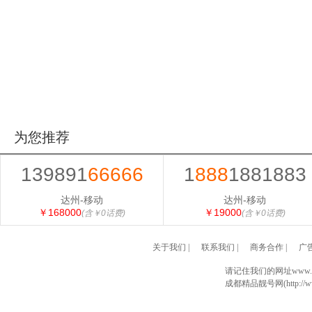
为您推荐
139891
66666
1
888
1881883
达州-移动
达州-移动
￥168000
￥19000
(含￥0话费)
(含￥0话费)
关于我们
|
联系我们
|
商务合作
|
广
请记住我们的网址www.028
成都精品靓号网(http://www