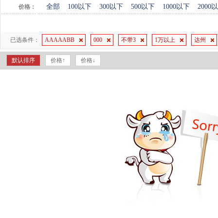
全部
100以下
300以下
500以下
1000以下
2000
价格：
已选条件：
AAAAABB
000
不带3
1万以上
达州
默认排序
价格↑
价格↓