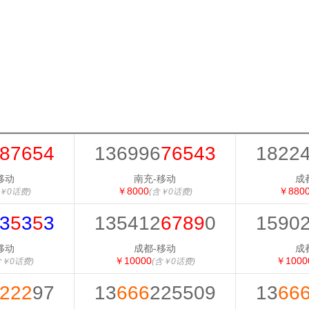
87654
136996
76543
1822
移动
南充-移动
成
￥8000
￥880
￥0话费)
(含￥0话费)
3
5
3
5
3
135412
6789
0
1590
移动
成都-移动
成
￥10000
￥1000
含￥0话费)
(含￥0话费)
222
97
13
666
225509
13
66