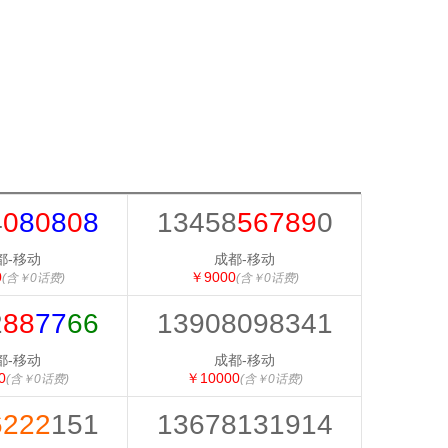
4
0
8
0
8
0
8
13458
56789
0
都-移动
成都-移动
0
￥9000
(含￥0话费)
(含￥0话费)
2
88
77
66
13908098341
都-移动
成都-移动
0
￥10000
(含￥0话费)
(含￥0话费)
6
222
151
13678131914