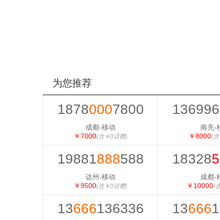
为您推荐
1878
000
7800
136996
成都-移动
南充-
￥7000
￥8000
(含￥0话费)
(含
19881
888
588
18328
5
达州-移动
成都-
￥9500
￥10000
(含￥0话费)
(
13
666
136336
13
666
1