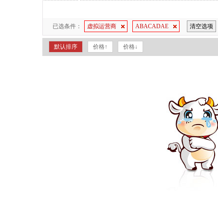
已选条件：
虚拟运营商
ABACADAE
清空选项
默认排序
价格↑
价格↓