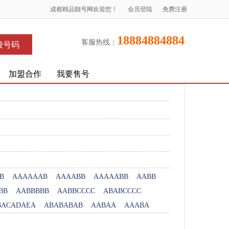
成都精品靓号网欢迎您！
会员登陆
免费注册
18884884884
客服热线：
搜号码
加盟合作
我要售号
B
AAAAAAB
AAAABB
AAAAABB
AABB
BB
AABBBBB
AABBCCCC
ABABCCCC
BACADAEA
ABABABAB
AABAA
AAABA