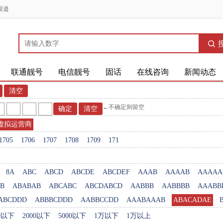
渠道
联通靓号
电信靓号
固话
在线咨询
新闻动态
←不确定则留空
虚拟运营商
1705
1706
1707
1708
1709
171
8A
ABC
ABCD
ABCDE
ABCDEF
AAAB
AAAAB
AAAAA
B
ABABAB
ABCABC
ABCDABCD
AABBB
AABBBB
AAABB
ABCDDD
ABBBCDDD
AABBCCDD
AAABAAAB
ABACADAE
00以下
2000以下
5000以下
1万以下
1万以上