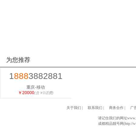
为您推荐
1
888
3882881
重庆-移动
￥20000
(含￥0话费)
关于我们
|
联系我们
|
商务合作
|
广
请记住我们的网址www.028
成都精品靓号网(http://www